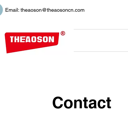
Email:
theaoson@theaosoncn.com
Contact