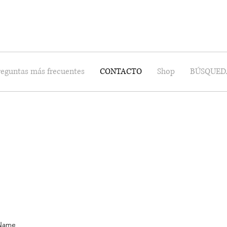
reguntas más frecuentes
CONTACTO
Shop
BÚSQUED
 Name