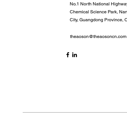
No.1 North National Highway
Chemical Science Park, Na
City, Guangdong Province, 
theaoson@theaosoncn.com