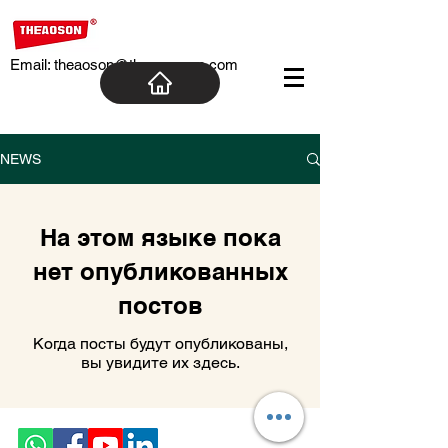
Email:
theaoson@theaosoncn.com
NEWS
На этом языке пока
нет опубликованных
постов
Когда посты будут опубликованы,
вы увидите их здесь.